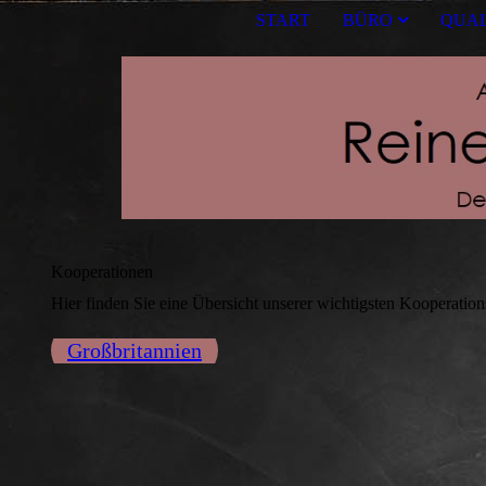
START
BÜRO
QUAL
Kooperationen
Hier finden Sie eine Übersicht unserer wichtigsten Kooperation
Großbritannien