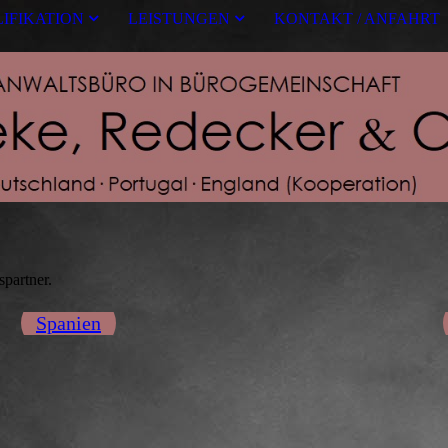
IFIKATION
LEISTUNGEN
KONTAKT / ANFAHRT
spartner.
Spanien